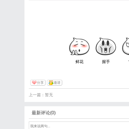
鲜花
握手
分享
邀请
上一篇：暂无
最新评论(0)