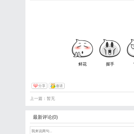
鲜花
握手
分享
邀请
上一篇：暂无
最新评论(0)