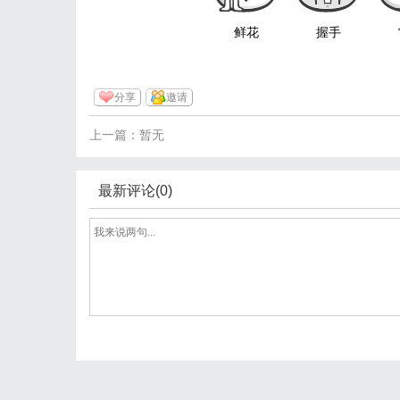
鲜花
握手
分享
邀请
上一篇：暂无
最新评论(0)