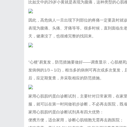
比如文中的29岁小黄就是表现为腹痛，这种类型的心肌
因此，高危病人一旦出现下列部位的疼痛一定要及时就
表现为腹痛、头痛、牙痛等等。很多时候，直到面临生
天，健康没了，也很难完整的找回来。
“心梗”易复发，防范措施要做好——调查显示，心肌梗死的
发病例的1/3～1/2)，相当多的病例可再次或多次复
后，应定期复查，并采取相应的防范措施。
家用心肌肌钙蛋白诊断试剂，主要针对日常家用，在家
服，就可以在第一时间做初步诊断，不必再去医院，既
家用心肌肌钙蛋白诊断试剂具有四大优势：
便携方便，适合家用，诊断心肌细胞无需再去跑医院；