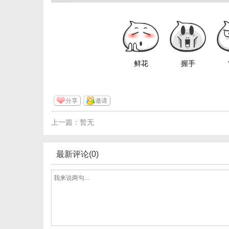
鲜花
握手
分享
邀请
上一篇：暂无
最新评论(0)