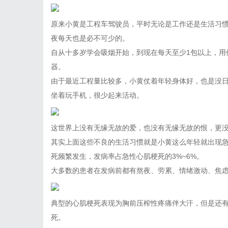
原来小黄是工程车驾驶员，平时无论是工作还是生活习
夜每天也是必不可少的。
自从十多岁学会吸烟开始，到现在每天至少1包以上，用
器。
由于最近工程量比较多，小黄仗着年轻身体好，也是没日
坐着玩手机，很少起来活动。
这世界上没有无缘无故的爱，也没有无缘无故的恨，更
其实上面这些不良的生活习惯就是小黄这么年轻就出现急
死频繁发生，发病率占急性心肌梗死的3%~6%。
大多数的患者在发病前都有熬夜、劳累、情绪激动、焦
典型的心肌梗死表现为胸前压榨性疼痛伴大汗，但是还
死。