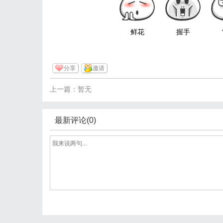
鲜花
握手
分享
邀请
上一篇：暂无
最新评论(0)