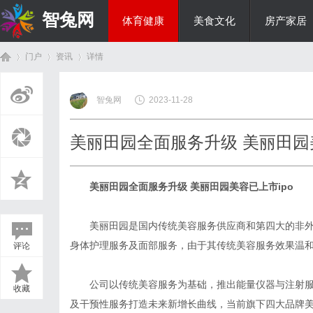
智兔网
体育健康
美食文化
房产家居
门户
资讯
详情
国际资讯
智兔网
2023-11-28
首
›
›
›
美丽田园全面服务升级 美丽田园美
美丽田园全面服务升级 美丽田园美容已上市ipo
美丽田园是国内传统美容服务供应商和第四大的非
身体护理服务及面部服务，由于其传统美容服务效果温
评论
页
公司以传统美容服务为基础，推出能量仪器与注射
收藏
及干预性服务打造未来新增长曲线，当前旗下四大品牌