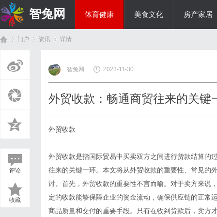
智兔网
体育健康
美食文化
房产家居
门户
资讯
详情
国际资讯
智兔网
2023-11-30
首
›
›
›
外贸收款：畅通商贸往来的关键
外贸收款
外贸收款是指国际贸易中买卖双方之间进行货款结算的
往来的关键一环。本文将从外贸收款的重要性、常见的
评论
页
讨。首先，外贸收款的重要性不言而喻。对于卖方来说
定的收款能够保障企业的资金流动，确保供应链的正常
收藏
商品质量和交付的重要手段。只有在收到货款后，卖方