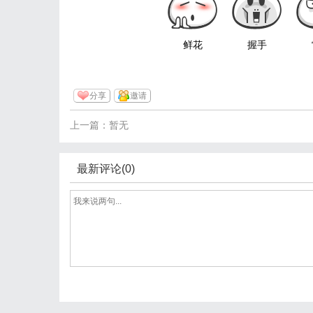
鲜花
握手
分享
邀请
上一篇：暂无
最新评论(0)