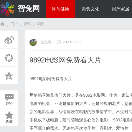
智兔网
体育健康
美食文化
房产家居
门户
资讯
详情
国际资讯
智兔网
2023-12-06
首
›
›
›
9892电影网免费看大片
9892电影网免费看大片
尽情畅享海量热门大片，尽在9892电影网。作为一家知
电影的机会。不论是最新的大片，还是经典的老片，您都
评论
页
新的电影世界，尽情沉浸在精彩的故事情节中。不受时
手机或平板电脑，随时随地观赏心仪的电影。 9892电
收藏
不同观众的需求。无论您喜欢动作片、喜剧片、爱情片、