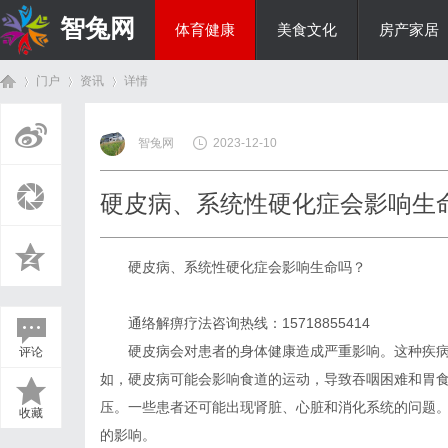
智兔网
体育健康
美食文化
房产家居
门户
资讯
详情
国际资讯
智兔网
2023-12-10
首
›
›
›
硬皮病、系统性硬化症会影响生
硬皮病、系统性硬化症会影响生命吗？
通络解痹疗法咨询热线：15718855414
硬皮病会对患者的身体健康造成严重影响。这种疾
评论
页
如，硬皮病可能会影响食道的运动，导致吞咽困难和胃
压。一些患者还可能出现肾脏、心脏和消化系统的问题
收藏
的影响。