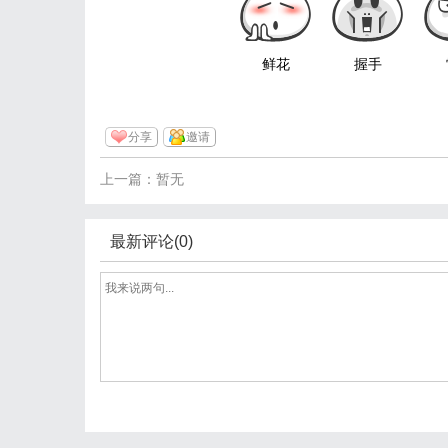
鲜花
握手
分享
邀请
上一篇：暂无
最新评论(0)