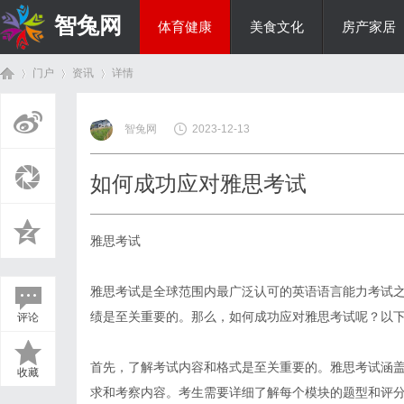
智兔网
体育健康
美食文化
房产家居
门户
资讯
详情
国际资讯
智兔网
2023-12-13
首
›
›
›
如何成功应对雅思考试
雅思考试
雅思考试是全球范围内最广泛认可的英语语言能力考试
绩是至关重要的。那么，如何成功应对雅思考试呢？以
评论
页
首先，了解考试内容和格式是至关重要的。雅思考试涵
收藏
求和考察内容。考生需要详细了解每个模块的题型和评