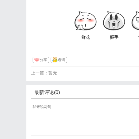
鲜花
握手
分享
邀请
上一篇：暂无
最新评论(0)