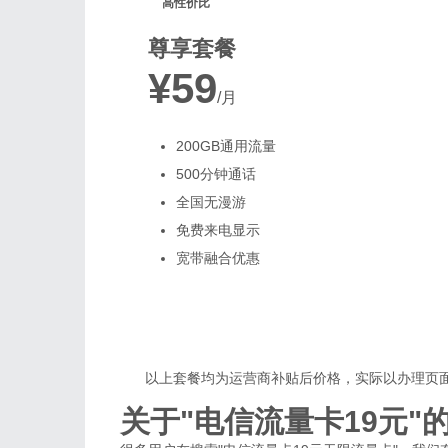
高性价比
尊享套餐
¥59
/月
200GB通用流量
500分钟通话
全国无漫游
免费来电显示
宽带融合优惠
以上套餐均为运营商补贴后价格，实际以办理页
关于"电信流量卡19元"