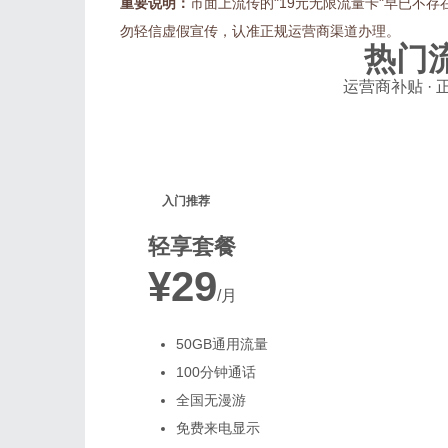
重要说明：
市面上流传的"19元无限流量卡"早已不存
勿轻信虚假宣传，认准正规运营商渠道办理。
热门
运营商补贴 · 
入门推荐
轻享套餐
¥29
/月
50GB通用流量
100分钟通话
全国无漫游
免费来电显示