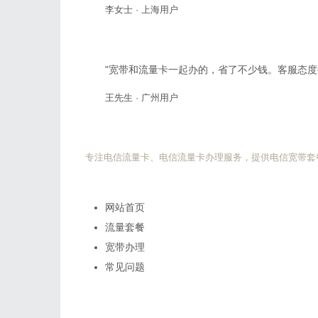
李女士 · 上海用户
"宽带和流量卡一起办的，省了不少钱。客服态度
王先生 · 广州用户
电信流量卡网
专注电信流量卡、电信流量卡办理服务，提供电信宽带套
快速导航
网站首页
流量套餐
宽带办理
常见问题
热门搜索