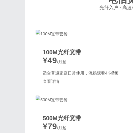
光纤入户 · 高速
100M光纤宽带
¥49
/月起
适合普通家庭日常使用，流畅观看4K视频
查看详情
500M光纤宽带
¥79
/月起