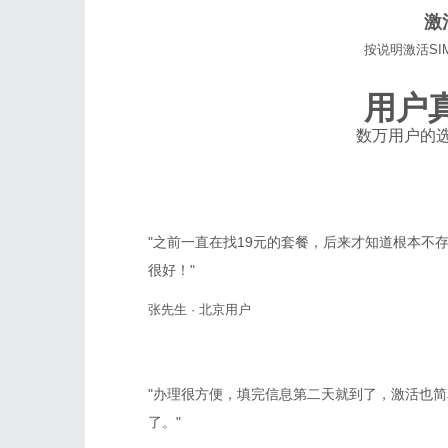
激
按说明激活SI
用户
数万用户的
"之前一直在找19元的套餐，后来才知道根本不存
很好！"
张先生 · 北京用户
"办理很方便，填完信息第二天就到了，激活也
了。"