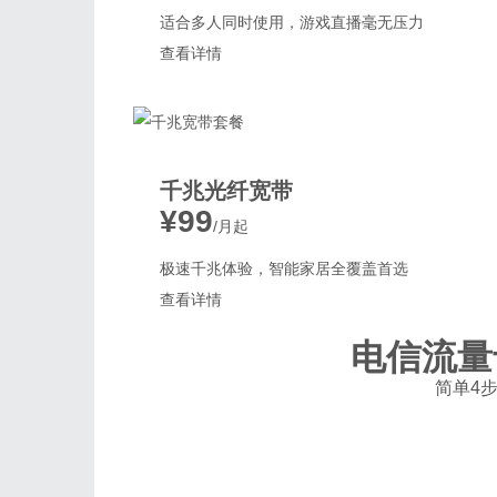
适合多人同时使用，游戏直播毫无压力
查看详情
千兆光纤宽带
¥99
/月起
极速千兆体验，智能家居全覆盖首选
查看详情
电信流量
简单4