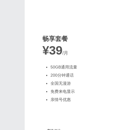
最受欢迎
畅享套餐
¥39
/月
50GB通用流量
200分钟通话
全国无漫游
免费来电显示
亲情号优惠