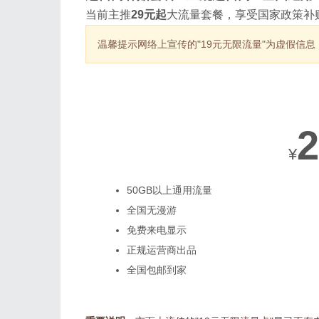
当前主推
29元起
大流量套餐，享受国家政策补
温馨提示
网络上宣传的"19元无限流量"为虚假信
热销套餐
2
¥
50GB以上通用流量
全国无漫游
免费来电显示
正规运营商出品
全国包邮到家