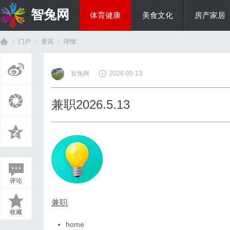
智兔网
体育健康
美食文化
房产家居
门户
资讯
详情
国际资讯
智兔网
2026-05-13
首
›
›
›
兼职2026.5.13
评论
页
兼职
收藏
home