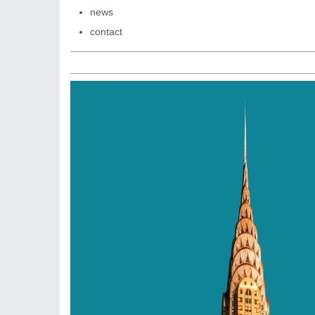
news
contact