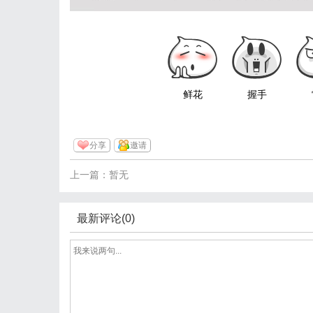
鲜花
握手
分享
邀请
上一篇：暂无
最新评论(0)