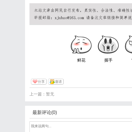
鲜花
握手
分享
邀请
上一篇：暂无
最新评论(0)