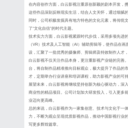
在内容创作方面，白云影视注重原创新颖的剧本开发，
这些作品深刻反映现实生活，结合人文关怀，通过细腻
同时，公司积极发掘具有地方特色的文化元素，将传统
了“文化自信”的时代主题。
技术实力方面，白云影视紧跟时代步伐，采用多项先进的
（VR）技术及人工智能（AI）辅助剪辑等，使作品在
设，汇聚了一批优秀的摄像师、剪辑师及特效制作人才
白云影视不仅关注作品本身，更注重影视产业链的完善
台，将自制作品精准推向目标观众，极大提升了作品的
才，定期举办行业讲座和培训课程，助力影视产业的可
展望未来，白云影视将继续坚持创新为核心驱动力，深
商业性的精品项目。公司计划加大研发投入，引入更多
业迈向更高峰。
总的来说，白云影视作为一家集创意、技术与文化于一
力，不断为观众呈现优质影视作品，推动中国影视行业
写更多辉煌篇章。