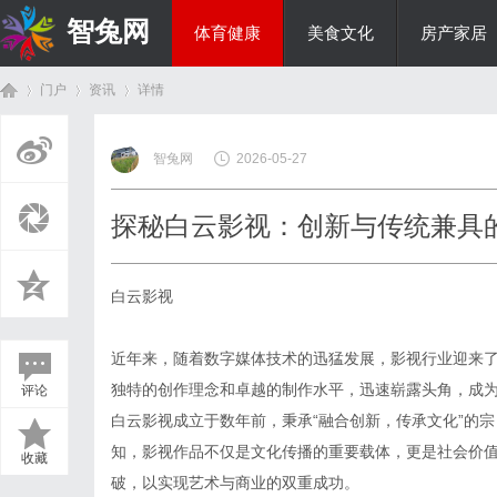
智兔网
体育健康
美食文化
房产家居
门户
资讯
详情
国际资讯
智兔网
2026-05-27
首
›
›
›
探秘白云影视：创新与传统兼具
白云影视
近年来，随着数字媒体技术的迅猛发展，影视行业迎来
独特的创作理念和卓越的制作水平，迅速崭露头角，成
评论
页
白云影视成立于数年前，秉承“融合创新，传承文化”的
知，影视作品不仅是文化传播的重要载体，更是社会价
收藏
破，以实现艺术与商业的双重成功。