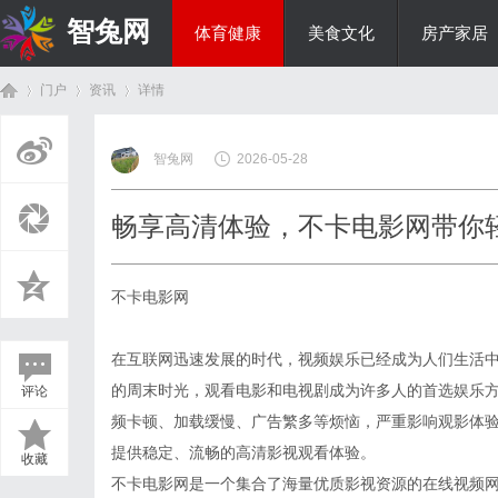
智兔网
体育健康
美食文化
房产家居
门户
资讯
详情
国际资讯
智兔网
2026-05-28
首
›
›
›
畅享高清体验，不卡电影网带你
不卡电影网
在互联网迅速发展的时代，视频娱乐已经成为人们生活
的周末时光，观看电影和电视剧成为许多人的首选娱乐
评论
页
频卡顿、加载缓慢、广告繁多等烦恼，严重影响观影体
提供稳定、流畅的高清影视观看体验。
收藏
不卡电影网是一个集合了海量优质影视资源的在线视频