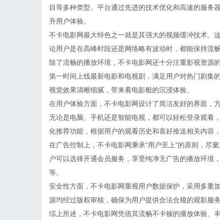
目等多种类型。平台通过先进的技术优化和高速的服务
升用户体验。
不卡电影网最大特色之一就是其强大的视频缓冲技术。
论用户是在高峰时段还是网络略有波动时，都能保持流
除了流畅的播放环境，不卡电影网还十分注重影视资源
第一时间上线最新电影和电视剧，满足用户对热门剧集
视觉效果清晰细腻，带来看电影般的沉浸体验。
在用户体验方面，不卡电影网设计了简洁友好的界面，
无论是电脑、手机还是智能电视，都可以轻松登录观看
化推荐功能，根据用户的观看历史和喜好推送相关内容
在广告控制上，不卡电影网秉承“用户至上”的原则，尽
户可以选择开通会员服务，享受纯净无广告的播放环境
等。
安全性方面，不卡电影网重视用户数据保护，采用多重
源均经过版权审核，确保为用户提供合法合规的观影服
综上所述，不卡电影网凭借其流畅不卡顿的播放体验、