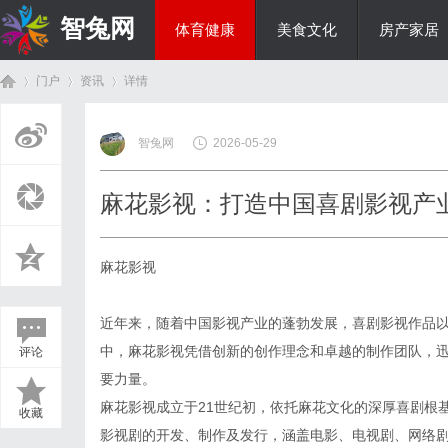
智兔网
体育健康
美食文化
房产家居
门户
资讯
详情
国际资讯
智兔网
2026-05-29
首
›
›
›
麻花影视：打造中国喜剧影视产
麻花影视
近年来，随着中国影视产业的蓬勃发展，喜剧影视作品
中，麻花影视凭借创新的创作理念和卓越的制作团队，
评论
页
要力量。
麻花影视成立于21世纪初，依托麻花文化的深厚喜剧根
收藏
影视剧的开发、制作及发行，涵盖电影、电视剧、网络