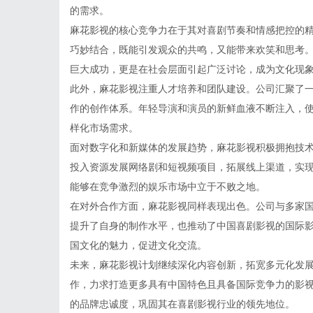
的需求。
麻花影视的核心竞争力在于其对喜剧节奏和情感把控的
巧妙结合，既能引发观众的共鸣，又能带来欢笑和思考
巨大成功，更是在社会层面引起广泛讨论，成为文化现
此外，麻花影视注重人才培养和团队建设。公司汇聚了
作的创作体系。年轻导演和演员的新鲜血液不断注入，
样化市场需求。
面对数字化和新媒体的发展趋势，麻花影视积极拥抱技
投入资源发展网络剧和短视频项目，拓展线上渠道，实
能够在竞争激烈的娱乐市场中立于不败之地。
在对外合作方面，麻花影视同样表现出色。公司与多家
提升了自身的制作水平，也推动了中国喜剧影视的国际
国文化的魅力，促进文化交流。
未来，麻花影视计划继续深化内容创新，拓宽多元化发
作，力求打造更多具有中国特色且具备国际竞争力的影
的品牌忠诚度，巩固其在喜剧影视行业的领先地位。