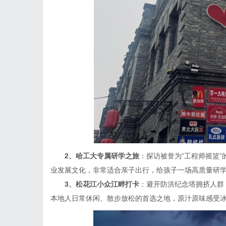
2、哈工大专属研学之旅
：探访被誉为“工程师摇篮
业发展文化，非常适合亲子出行，给孩子一场高质量研
3、松花江小众江畔打卡
：避开防洪纪念塔拥挤人群
本地人日常休闲、散步放松的首选之地，原汁原味感受