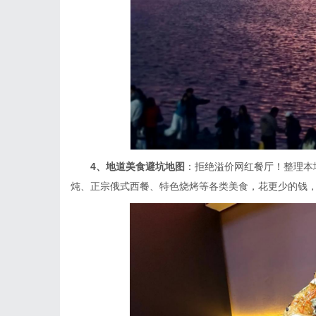
4、地道美食避坑地图
：拒绝溢价网红餐厅！整理本
炖、正宗俄式西餐、特色烧烤等各类美食，花更少的钱