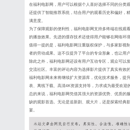
在福利电影网，用户可以根据个人喜好选择不同的分类
还提供了智能推荐系统，结合用户的观看历史和偏好，
满意度。
为了保障观影的便利性，福利电影网支持多终端在线观
的播放效果。先进的缓存技术还使得用户能够在网络环
值得一提的是，福利电影网注重版权保护，与多家影视
者的劳动成果。这不仅提升了平台的专业形象，也让用
除此之外，福利电影网还设有用户互动专区，观众可以
交流社区。丰富的评论内容为选择影片提供了真实有效
福利电影网未来将继续扩大资源库，优化技术服务，提
表、离线下载、高清4K资源支持等，力求成为最受欢迎
总的来说，福利电影网凭借其强大的资源优势、优质的
缺的观影首选。无论是追新剧、观大片，还是探索经典
宴。