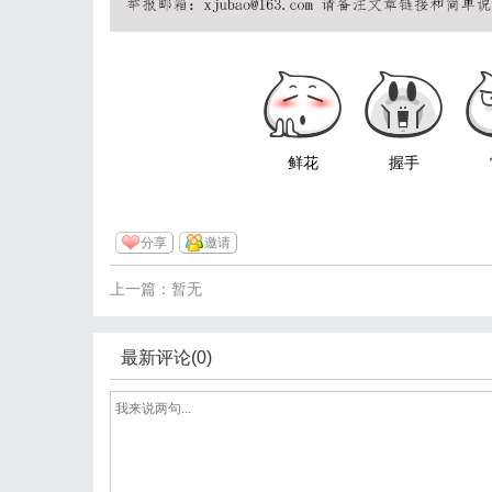
鲜花
握手
分享
邀请
上一篇：暂无
最新评论(0)