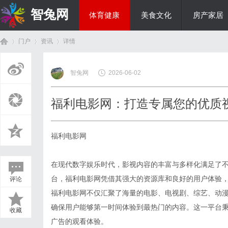
智兔网
体育健康
美食文化
房产家居
门户
资讯
详情
国际资讯
智兔网
2026-06-02
首
›
›
›
福利电影网：打造专属您的优质
福利电影网
在现代数字娱乐时代，影视内容的丰富与多样化满足了
台，福利电影网凭借其强大的资源库和良好的用户体验
评论
页
福利电影网不仅汇聚了海量的电影、电视剧、综艺、动
确保用户能够第一时间体验到最热门的内容。这一平台
收藏
广告的观看体验。