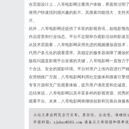
在页面设计上，八哥电影网注重用户体验，界面简洁明
便用户快速找到感兴趣的影片。其搜索功能强大，支持
片。
此外，八哥电影网还提供了丰富的影视资讯，如电影预
作品背景和行业动态。平台不定期举办观影活动和影迷
从技术层面看，八哥电影网采用先进的视频播放器技术
代用户多元化的观看需求。其稳定的服务器保障了播放
版权问题是影视平台发展的关键，八哥电影网一直致力
个合法、安全的观影环境。平台对用户上传内容进行严
在营销推广方面，八哥电影网利用社交媒体和搜索引擎
专享片源和无广告观看体验，提升用户满意度和忠诚度
总结来说，八哥电影网以其丰富多样的影视资源、优秀
观看平台。未来，八哥电影网将继续创新和完善自身服