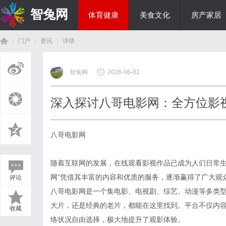
智兔网
体育健康
美食文化
房产家居
门户
资讯
详情
国际资讯
智兔网
2026-06-02
首
›
›
›
深入探讨八哥电影网：全方位影
八哥电影网
随着互联网的发展，在线观看影视作品已成为人们日常生
网”凭借其丰富的内容和优质的服务，逐渐赢得了广大观
评论
页
八哥电影网是一个集电影、电视剧、综艺、动漫等多类
大片，还是经典的老片，都能在这里找到。平台不仅内
收藏
络状况自由选择，极大地提升了观影体验。