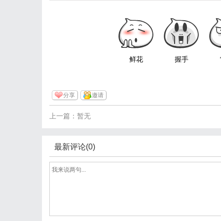
鲜花
握手
分享
邀请
上一篇：暂无
最新评论(0)