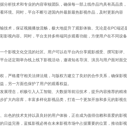
据分析技术和专业的内容审核团队，确保每一部上线作品均具有高品质，
看环境。同时，平台不断引进国内外最新最热影视作品，及时更新内容
输技术，保证视频播放流畅，极大地提升了观影体验。无论是在PC端还
彩影视内容。同时，平台支持多终端同步观看功能，方便用户在不同设备
一个影视文化交流的社区。用户可以在平台内分享观影感受、撰写影评、
平台还定期举办线上线下影视活动，邀请知名导演、演员与用户面对面交
权，严格遵守相关法律法规，与版权方建立了良好的合作关系，确保影视
益，另一方面也保护了用户的观看权益。
发展理念，积极引入人工智能、大数据等前沿技术，提升内容推荐的精准
步扩大内容库，丰富多样化影视品类，打造一个更加开放和多元的影视生
、出色的技术支持以及良好的用户体验，正在成为值得信赖和喜爱的影视
的日益完善，蓝狐影视必将在未来影视市场中占据重要的位置，推动影视