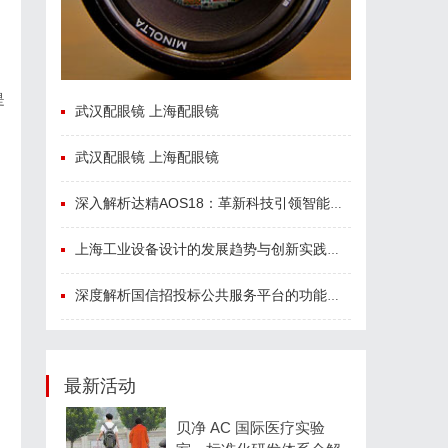
是
武汉配眼镜 上海配眼镜
武汉配眼镜 上海配眼镜
深入解析达精AOS18：革新科技引领智能未来的新纪元
上海工业设备设计的发展趋势与创新实践探索
深度解析国信招投标公共服务平台的功能与优势
最新活动
贝净 AC 国际医疗实验