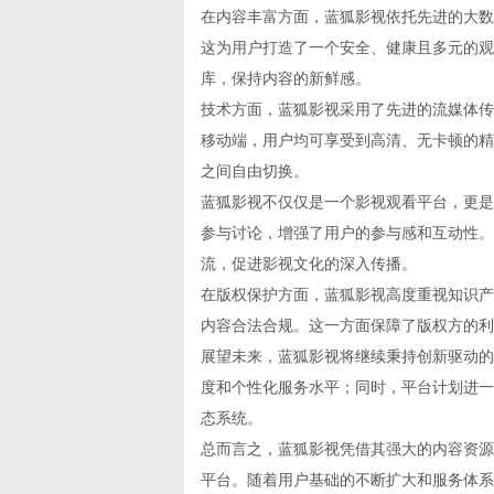
在内容丰富方面，蓝狐影视依托先进的大数
这为用户打造了一个安全、健康且多元的观
库，保持内容的新鲜感。
技术方面，蓝狐影视采用了先进的流媒体传
移动端，用户均可享受到高清、无卡顿的精
之间自由切换。
蓝狐影视不仅仅是一个影视观看平台，更是
参与讨论，增强了用户的参与感和互动性。
流，促进影视文化的深入传播。
在版权保护方面，蓝狐影视高度重视知识产
内容合法合规。这一方面保障了版权方的利
展望未来，蓝狐影视将继续秉持创新驱动的
度和个性化服务水平；同时，平台计划进一
态系统。
总而言之，蓝狐影视凭借其强大的内容资源
平台。随着用户基础的不断扩大和服务体系