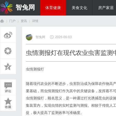
智兔网
体育健康
美食文化
房产家居
门户
资讯
详情
国际资讯
智兔网
2026-06-03
首
›
›
›
虫情测报灯在现代农业虫害监测
虫情测报灯
随着现代农业的不断进步，虫害防治成为保障农作物高
要基础，而虫情测报灯作为其中的关键设备，发挥着不
评论
页
虫情测报灯，顾名思义，是一种通过灯光诱捕昆虫的设
集装置内，实现虫情的实时监测与测报。相较于传统人
收藏
捉，极大提高了监测效率与准确度。