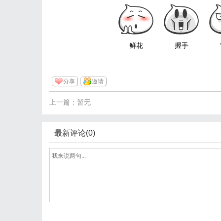
鲜花
握手
分享
邀请
上一篇：暂无
最新评论(0)