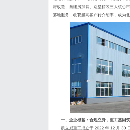
房改造、自建房加装、别墅精装三大核心市
落地服务，收获超高客户转介绍率，成为北
一、企业根基：合规立身，重工基因筑
凯立威重工成立于 2022 年 12 月 3