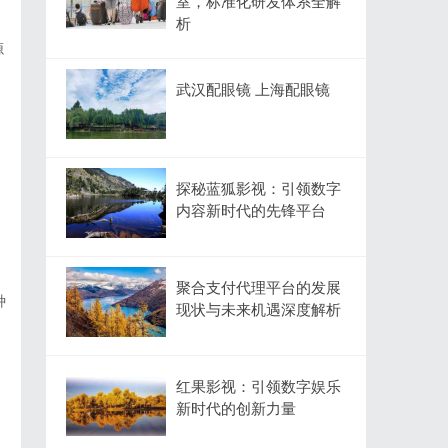
室，标准化研发体系全解
析
源
武汉配眼镜 上海配眼镜
探秘蓝狐影视：引领数字
内容新时代的先锋平台
聚合支付代理平台的发展
种
现状与未来机遇深度解析
红果影视：引领数字娱乐
新时代的创新力量