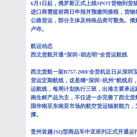
6月1日起，俄罗斯正式上线SPOT货物到
进口商需提前两日申报并预缴间接税，货物
公路货运，部分主体及特殊品类可豁免。俄财
卢布。
航运动态
西北货航开通“深圳=胡志明”全货运航线
西北货航一架B757-200F全货机近日从深
货运定期航线，这是继“深圳=杭州”航线后
运航线，每周计划执行三班，出港主要承运
南生鲜产品为主，不仅进一步完善了西北货
国华南至东南亚市场的航空货运辐射能力，
撑。
贵州首趟JSQ型商品车中亚班列正式开通运