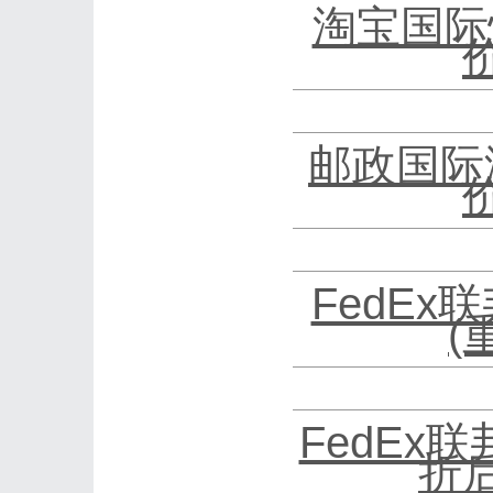
淘宝国际
邮政国际
FedEx
(
FedEx
折