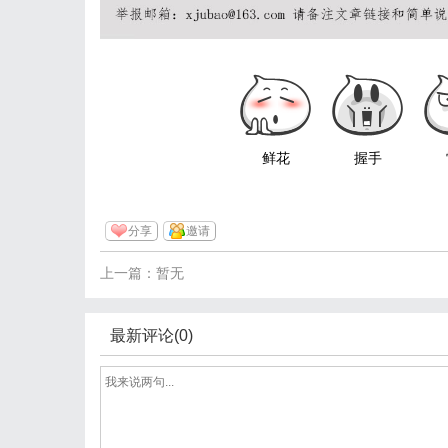
鲜花
握手
分享
邀请
上一篇：暂无
最新评论(0)