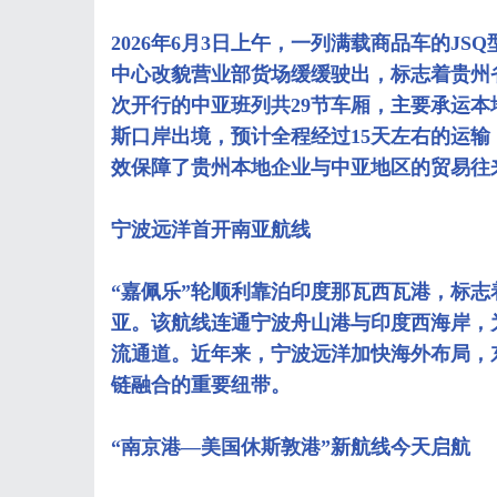
2026年6月3日上午，一列满载商品车的J
中心改貌营业部货场缓缓驶出，标志着‌贵州
次开行的中亚班列共29节车厢，主要承运本
斯口岸出境，预计全程经过15天左右的运
效保障了贵州本地企业与中亚地区的贸易往
宁波远洋首开南亚航线
“嘉佩乐”轮顺利靠泊印度那瓦西瓦港，标
亚。该航线连通宁波舟山港与印度西海岸，
流通道。近年来，宁波远洋加快海外布局，
链融合的重要纽带。
“南京港—美国休斯敦港”新航线今天启航