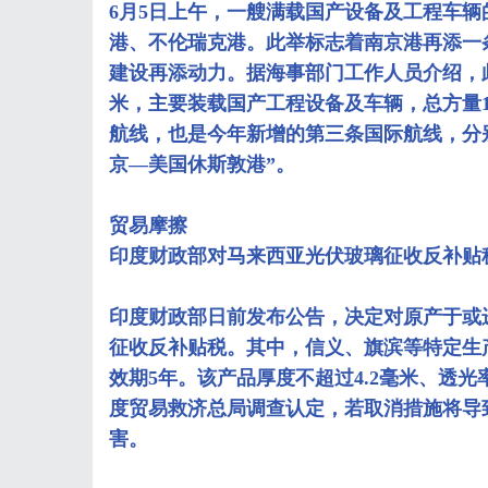
6月5日上午，一艘满载国产设备及工程车
港、不伦瑞克港。此举标志着南京港再添一
建设再添动力。据海事部门工作人员介绍，此次
米，主要装载国产工程设备及车辆，总方量1
航线，也是今年新增的第三条国际航线，分别
京—美国休斯敦港”。
贸易摩擦
印度财政部对马来西亚光伏玻璃征收反补贴
印度财政部日前发布公告，决定对原产于或
征收反补贴税。其中，信义、旗滨等特定生产商
效期5年。该产品厚度不超过4.2毫米、透光
度贸易救济总局调查认定，若取消措施将导
害。