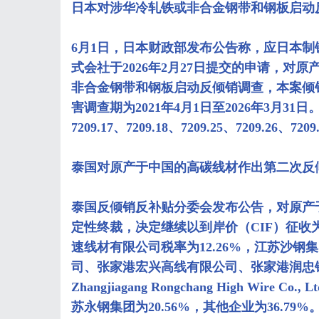
日本对涉华冷轧铁或非合金钢带和钢板启动
6月1日，日本财政部发布公告称，应日本制
式会社于2026年2月27日提交的申请，对
非合金钢带和钢板启动反倾销调查，本案倾销调查
害调查期为2021年4月1日至2026年3月31日。
7209.17、7209.18、7209.25、7209.26、7209
泰国对原产于中国的高碳线材作出第二次反
泰国反倾销反补贴分委会发布公告，对原产
定性终裁，决定继续以到岸价（CIF）征收
速线材有限公司税率为12.26%，江苏沙
司、张家港宏兴高线有限公司、张家港润忠
Zhangjiagang Rongchang High Wir
苏永钢集团为20.56%，其他企业为36.79%