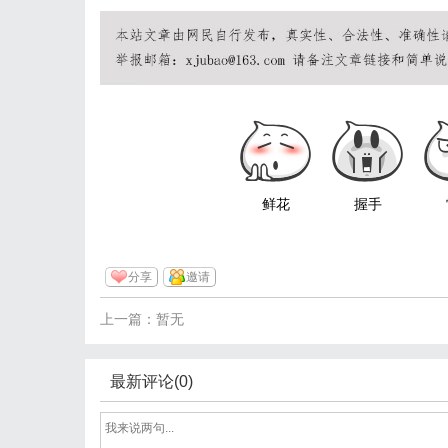
鲜花
握手
分享
邀请
上一篇：暂无
最新评论(0)