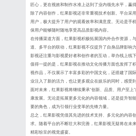
匠心，更在视效和制作水准上达到了业内领先水平，赢
除了内容创作，红果影视还非常重视技术创新。平台采
用户，极大提升了用户的观看效率和满意度。无论是手
保用户能够随时随地享受高品质影视内容。
在传播渠道方面，红果影视积极拓展国内外合作资源，
道、多平台的联动，红果影视不仅提升了自身品牌影响
影视还注重与影视爱好者和创作者的互动，举办线上线
值得一提的是，红果影视在推动文化传播方面也发挥了
视作品，不仅展示了丰富多彩的中国文化，还搭建了国
业注入了新的活力，也让更多观众在娱乐的同时，感受
面对未来，红果影视将继续秉承“创新、品质、用户至上
康发展。无论是拓展更多元化的内容领域，还是提升智
要的角色，成为引领行业变革的先锋力量。
总之，红果影视凭借其先进的技术支持、多元化的内容
求。随着平台的不断壮大和完善，红果影视无疑将在未
精彩纷呈的视觉盛宴。