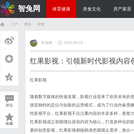
智兔网
体育健康
美食文化
房产家居
门户
资讯
详情
国际资讯
智兔网
2026-06-10
首
›
›
›
红果影视：引领新时代影视内容
红果影视
随着数字媒体的快速发展，影视行业迎来了前所未有的
借其独特的定位与创新的运营模式，成为了行业内备受
评论
页
性影视平台，红果影视不仅注重内容的丰富多样，更致
红果影视成立初期便以原创内容为核心，打造多样化的
收藏
素的创意影视，红果影视都能精准把握观众需求，推出