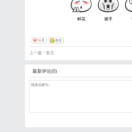
鲜花
握手
分享
邀请
上一篇：暂无
最新评论(0)