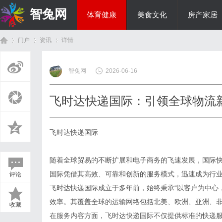
智兔网
体育健康
美食文化
房产家居
门户
资讯
详情
国际资讯
智兔网
2026-06-16
首
›
›
›
飞时达快递国际：引领全球物流
飞时达快递国际
随着全球贸易的不断扩展和电子商务的飞速发展，国际
国际凭借其高效、可靠和创新的服务模式，迅速成为行
评论
页
飞时达快递国际成立于多年前，始终秉承“以客户为中心
效率。其覆盖全球的运输网络包括北美、欧洲、亚洲、
收藏
在服务内容方面，飞时达快递国际不仅提供标准的快递