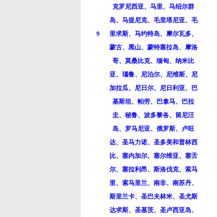
克罗尼西亚、马里、马绍尔群
岛、马提尼克、毛里塔尼亚、毛
9
里求斯、马约特岛、摩尔瓦多、
蒙古、黑山、蒙特塞拉岛、摩洛
哥、莫桑比克、缅甸、纳米比
亚、瑙鲁、尼泊尔、尼维斯、尼
加拉瓜、尼日尔、尼日利亚、巴
基斯坦、帕劳、巴拿马、巴拉
圭、秘鲁、波多黎各、留尼汪
岛、罗马尼亚、俄罗斯、卢旺
达、圣马力诺、圣多美和普林西
比、塞内加尔、塞尔维亚、塞舌
尔、塞拉利昂、斯洛伐克、索马
里、索马里兰、南非、南苏丹、
斯里兰卡、圣巴夫林米、圣尤斯
达求斯、圣基茨、圣卢西亚岛、