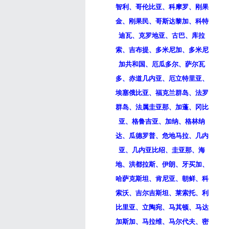
智利、哥伦比亚、科摩罗、刚果
金、刚果民、哥斯达黎加、科特
迪瓦、克罗地亚、古巴、库拉
索、吉布提、多米尼加、多米尼
加共和国、厄瓜多尔、萨尔瓦
多、赤道几内亚、厄立特里亚、
埃塞俄比亚、福克兰群岛、法罗
群岛、法属圭亚那、加蓬、冈比
亚、格鲁吉亚、加纳、格林纳
达、瓜德罗普、危地马拉、几内
亚、几内亚比绍、圭亚那、海
地、洪都拉斯、伊朗、牙买加、
哈萨克斯坦、肯尼亚、朝鲜、科
索沃、吉尔吉斯坦、莱索托、利
比里亚、立陶宛、马其顿、马达
加斯加、马拉维、马尔代夫、密