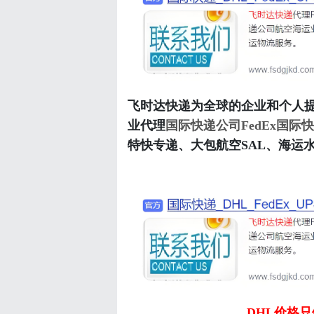
飞时达快递为全球的企业和个人
业代理
国际快递公司
FedEx国际
特快专递、大包航空SAL、海运
DHL价格只