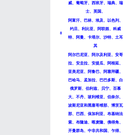
威、葡萄牙、西班牙、瑞典、瑞
士、英国、
阿富汗、巴林、埃及、以色列、
约旦、利比亚、阿联酋、科威
8
特、阿曼、卡塔尔、沙特、土耳
其
阿尔巴尼亚、阿尔及利亚、安哥
拉、安圭拉、安提瓜、阿根延、
亚美尼亚、阿鲁巴、阿塞拜疆、
巴哈马、孟加拉、巴巴多斯、白
俄罗斯、伯利兹、贝宁、百慕
大、不丹、玻利维亚、伯奈尔、
波斯尼亚和黑塞哥维那、博茨瓦
那、巴西、保加利亚、布基纳法
索、布隆迪、喀麦隆、佛得角、
开曼群岛、中非共和国、乍得、