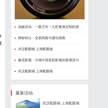
温婉灵动，一眼万年！久匠量身定制的眉眼唇，才是你整张脸的点睛之笔！淡颜系女生的气质加分项
专
商标转让：交易风险与避坑指南
的
武汉配眼镜 上海配眼镜
麻花影视：引领中国喜剧影视的新潮流与文化创新
武汉配眼镜 上海配眼镜
最新活动
武汉配眼镜 上海配眼镜