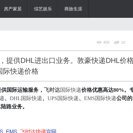
房产家居
综艺娱乐
商旅生涯
450
10
，提供DHL进出口业务。敦豪快递DHL价
L国际快递价格
提供国际运输服务，
飞时达
国际快递
价格优惠高达80%。
快递
、
DHL国际快递
、
UPS国际快递
、
EMS国际快递
公司的
水陆路业务。