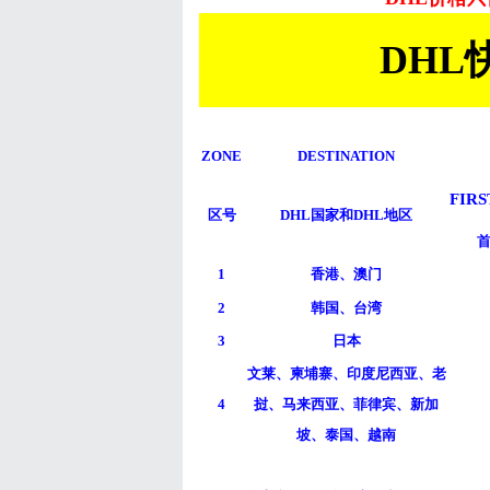
DHL
ZONE
DESTINATION
FIRS
区号
DHL国家和DHL地区
首
1
香港、澳门
2
韩国、台湾
3
日本
文莱、柬埔寨、印度尼西亚、老
4
挝、马来西亚、菲律宾、新加
坡、泰国、越南