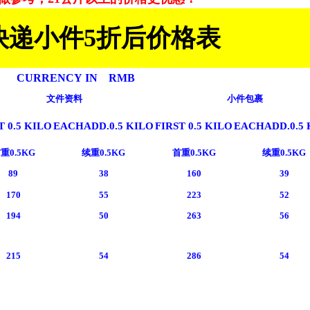
快递小件5折后价格表
CURRENCY IN RMB
文件资料
小件包裹
T 0.5 KILO
EACHADD.0.5 KILO
FIRST 0.5 KILO
EACHADD.0.5 
重0.5KG
续重0.5KG
首重0.5KG
续重0.5KG
89
38
160
39
170
55
223
52
194
50
263
56
215
54
286
54