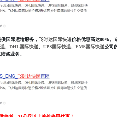
提供国际运输服务，
飞时达
国际快递
价格优惠高达80%。
快递
、
DHL国际快递
、
UPS国际快递
、
EMS国际快递
公司
水陆路业务。
做参考，21公斤以上
的价格更优惠！