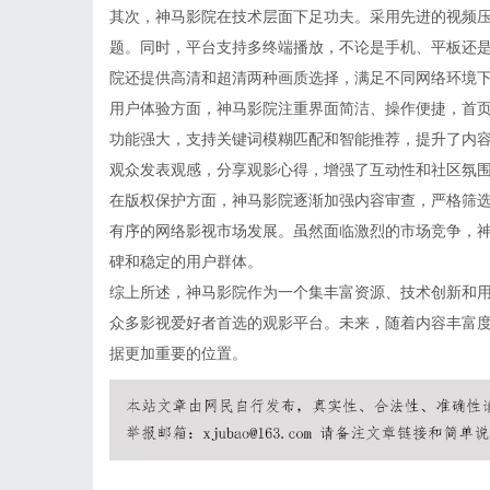
其次，神马影院在技术层面下足功夫。采用先进的视频
题。同时，平台支持多终端播放，不论是手机、平板还
院还提供高清和超清两种画质选择，满足不同网络环境
用户体验方面，神马影院注重界面简洁、操作便捷，首
功能强大，支持关键词模糊匹配和智能推荐，提升了内
观众发表观感，分享观影心得，增强了互动性和社区氛
在版权保护方面，神马影院逐渐加强内容审查，严格筛
有序的网络影视市场发展。虽然面临激烈的市场竞争，
碑和稳定的用户群体。
综上所述，神马影院作为一个集丰富资源、技术创新和
众多影视爱好者首选的观影平台。未来，随着内容丰富
据更加重要的位置。