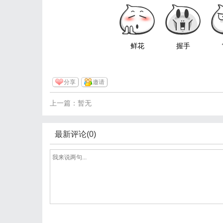
鲜花
握手
分享
邀请
上一篇：暂无
最新评论(0)