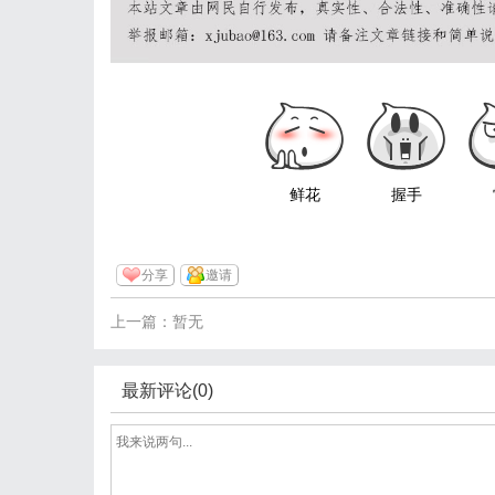
鲜花
握手
分享
邀请
上一篇：暂无
最新评论(0)