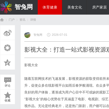
智兔网
体育健康
美食文化
房产家居
门户
资讯
详情
国际资讯
智兔网
2026-07-01
首
›
›
›
影视大全：打造一站式影视资源
影视大全
随着互联网技术的飞速发展，影视资源的获取变得前所
升，促使众多在线影视平台如雨后春笋般涌现。在众多平
评论
页
良好的用户体验，逐渐成为用户心目中不可或缺的观影
“影视大全”的核心优势在于其涵盖了电影、电视剧、综
收藏
视作品。无论是经典老片，还是热门新剧，用户都可以