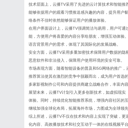
技术层面上，云播TV采用了先进的云计算技术和智能推
能够依据用户的观看习惯推送感兴趣的内容，提升用户黏
络条件不佳时依然能够保证用户的播放体验。
在用户界面设计上，云播TV强调简洁与易用，用户可通
能，方便用户将喜爱的内容分享给朋友，增强互动体验。
语言背景用户的需求，体现了其国际化的发展战略。
安全方面，云播TV采用多重加密技术保障用户数据的隐
恶意软件和非法侵入，保障用户使用环境的安全可靠。
市场表现方面，随着智能设备的普及和5G网络的推广，
推荐算法使其在激烈的竞争中脱颖而出，成为用户首选的
多家影视制作公司和内容提供商建立战略合作，丰富内
展望未来，云播TV计划引入更多创新技术，如虚拟现实
体验。同时，持续优化智能推荐系统，增强内容社区的互
继续加强全球化布局，拓展海外市场，力图成为全球领
综上所述，云播TV不仅在技术和内容上实现了突破，更
化内容、高效播放技术和社交互动于一体的在线视频平台