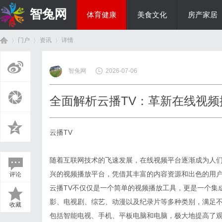
智兔网
体育健康
美食文化
房产家居
门户
资讯
详情
国际资讯
智兔网
2026-07-06
首
›
›
›
全面解析云播TV：革新在线视
云播TV
随着互联网技术的飞速发展，在线视频平台逐渐成为人们
兴的视频播放平台，凭借其丰富的内容资源和出色的用
评论
页
云播TV不仅仅是一个简单的视频播放工具，更是一个集
影、电视剧、综艺、动漫以及纪录片等多种类别，满足不
收藏
包括智能电视、手机、平板电脑和电脑，极大地提高了