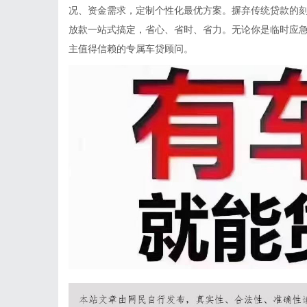
况、资金需求，定制个性化最优方案。摒弃传统贷款的
放款一站式搞定，省心、省时、省力。无论你是临时应
主值得信赖的专属车贷顾问。