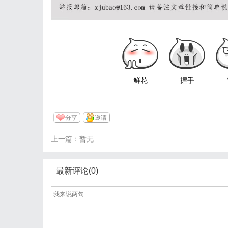
鲜花
握手
分享
邀请
上一篇：暂无
最新评论(0)