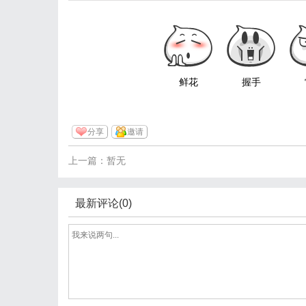
鲜花
握手
分享
邀请
上一篇：暂无
最新评论(0)