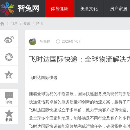
智兔网
体育健康
美食文化
房产家居
门户
资讯
详情
国际资讯
智兔网
2026-07-07
首
›
›
›
飞时达国际快递：全球物流解决
飞时达国际快递
随着全球贸易的不断发展，国际快递服务成为现代商务
快递凭借其卓越的服务质量和创新的物流方案，赢得了
评论
页
飞时达国际快递成立于多年前，致力于为客户提供快速
盖全球多个国家和地区，能够满足不同行业及客户的多
收藏
飞时达国际快递都能高效地完成运输任务，确保货物准