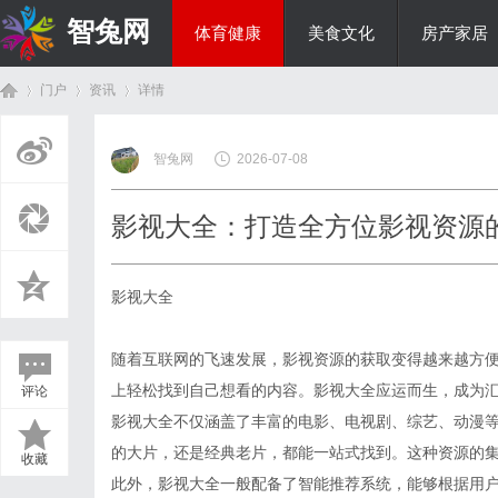
智兔网
体育健康
美食文化
房产家居
门户
资讯
详情
国际资讯
智兔网
2026-07-08
首
›
›
›
影视大全：打造全方位影视资源
影视大全
随着互联网的飞速发展，影视资源的获取变得越来越方
上轻松找到自己想看的内容。影视大全应运而生，成为
评论
页
影视大全不仅涵盖了丰富的电影、电视剧、综艺、动漫
的大片，还是经典老片，都能一站式找到。这种资源的
收藏
此外，影视大全一般配备了智能推荐系统，能够根据用