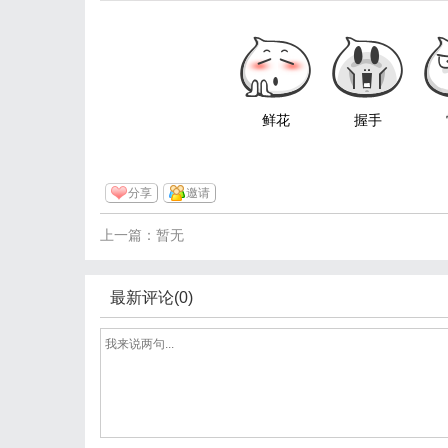
鲜花
握手
分享
邀请
上一篇：暂无
最新评论(0)