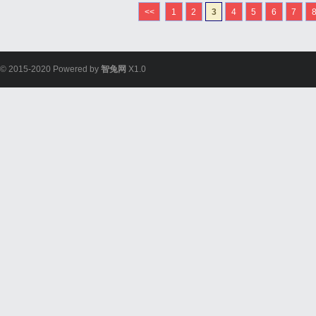
<<
1
2
3
4
5
6
7
© 2015-2020 Powered by
智兔网
X1.0