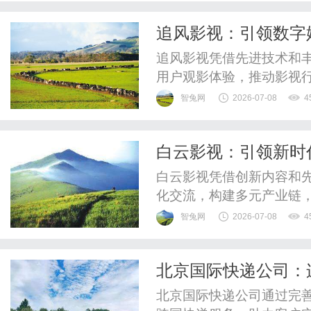
追风影视：引领数字
追风影视凭借先进技术和
用户观影体验，推动影视
展。
智兔网
2026-07-08
4
白云影视：引领新时
白云影视凭借创新内容和
化交流，构建多元产业链
量。
智兔网
2026-07-08
4
北京国际快递公司：
北京国际快递公司通过完