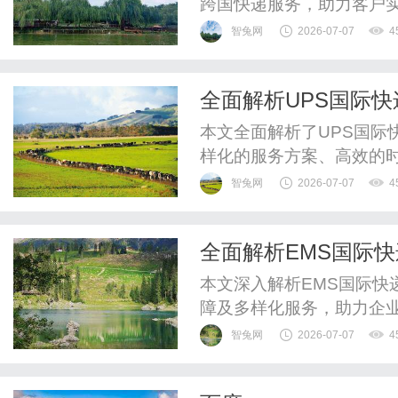
跨国快递服务，助力客户
智兔网
2026-07-07
4
全面解析UPS国际
本文全面解析了UPS国际
样化的服务方案、高效的
全便捷的国际运输。
智兔网
2026-07-07
4
全面解析EMS国际
本文深入解析EMS国际快
障及多样化服务，助力企
智兔网
2026-07-07
4