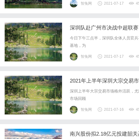
智兔网
2021-07-17
4
深圳队赴广州市决战中超联赛
今日下午三点半，深圳队全体人员官兵
基地，为
智兔网
2021-07-17
4
2021年上半年深圳大宗交易市
深圳上半年大宗交易市场格外活跃，尤
市场回顾
智兔网
2021-07-16
4
南兴股份拟2.18亿元投建韶