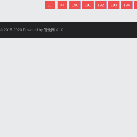
1...
<<
190
191
192
193
194
© 2015-2020 Powered by
智兔网
X1.0