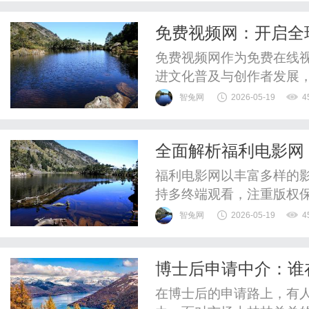
免费视频网：开启全
免费视频网作为免费在线
进文化普及与创作者发展
智兔网
2026-05-19
4
全面解析福利电影网
福利电影网以丰富多样的
持多终端观看，注重版权
择。
智兔网
2026-05-19
4
博士后申请中介：谁
在博士后的申请路上，有