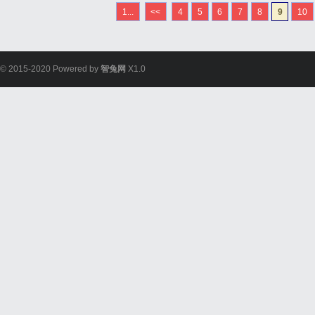
1...
<<
4
5
6
7
8
9
10
© 2015-2020 Powered by
智兔网
X1.0