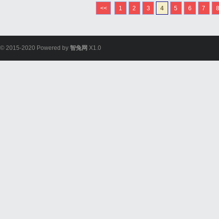
<<
1
2
3
4
5
6
7
© 2015-2020 Powered by
智兔网
X1.0