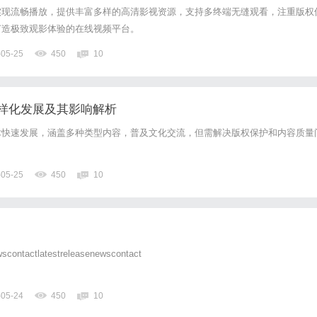
实现流畅播放，提供丰富多样的高清影视资源，支持多终端无缝观看，注重版权
打造极致观影体验的在线视频平台。
-05-25
450
10
样化发展及其影响解析
术快速发展，涵盖多种类型内容，普及文化交流，但需解决版权保护和内容质量
。
-05-25
450
10
tactlatestreleasenewscontact
-05-24
450
10