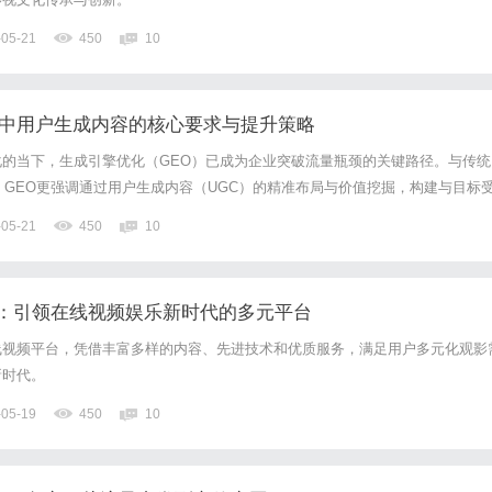
-05-21
450
10
化中用户生成内容的核心要求与提升策略
的当下，生成引擎优化（GEO）已成为企业突破流量瓶颈的关键路径。与传统
，GEO更强调通过用户生成内容（UGC）的精准布局与价值挖掘，构建与目标
成内容的质量直接影响品牌在生成引擎中的曝光权重与用户信任度，如何制定符
-05-21
450
10
成为企业实现可持续增长的核心命题。一、GEO对用户生成内容...
：引领在线视频娱乐新时代的多元平台
线视频平台，凭借丰富多样的内容、先进技术和优质服务，满足用户多元化观影
新时代。
-05-19
450
10