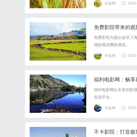
智兔网
2026
解析云安全脑是一种基于
免费影院带来的观
免费影院为观众提供了
领影视消费新潮流。
智兔网
2026
福利电影网：畅享
福利电影网以丰富的影
首选平台。
智兔网
2026
不卡影院：打造极