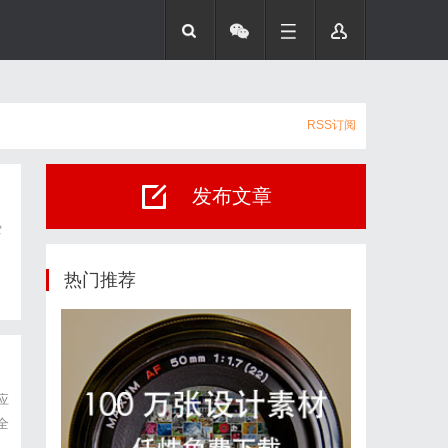
RSS订阅
发布文章
爱
热门推荐
应
全
念