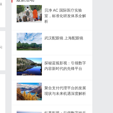
保
贝净 AC 国际医疗实验
室，标准化研发体系全解
析
武汉配眼镜 上海配眼镜
问
探秘蓝狐影视：引领数字
内容新时代的先锋平台
聚合支付代理平台的发展
现状与未来机遇深度解析
红果影视：引领数字娱乐