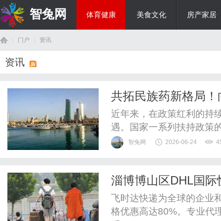
智兔网
体育健康
美食文化
房产家居
门户
资讯
国际资讯
资讯
首
›
›
共拓民族药新格局！
近年来，在政策红利的持
遇。国家一系列扶持政策
场。然而，机遇往往与挑
智兔网
2026-06-24
4
多临床推广的难题也逐渐
其清晰的产品布局与扎实
淄博‌博山区DHL国际
可行的路径。据悉，面对产
页
飞时达快递为全球的企业
格优惠高达80%。专业代理